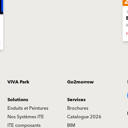
R
P
VIVA Park
Go2morrow
Solutions
Services
Enduits et Peintures
Brochures
Nos Systèmes ITE
Catalogue 2026
ITE composants
BIM