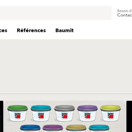
Besoin d
Contac
ces
Références
Baumit