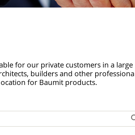
ble for our private customers in a large
rchitects, builders and other professional
l location for Baumit products.