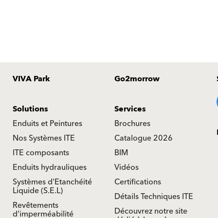
VIVA Park
Go2morrow
Solutions
Services
Enduits et Peintures
Brochures
Nos Systèmes ITE
Catalogue 2026
ITE composants
BIM
Enduits hydrauliques
Vidéos
Systèmes d'Etanchéité
Certifications
Liquide (S.E.L)
Détails Techniques ITE
Revêtements
Découvrez notre site
d'imperméabilité