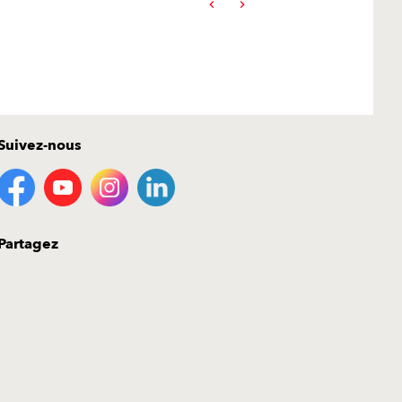
Suivez-nous
Partagez