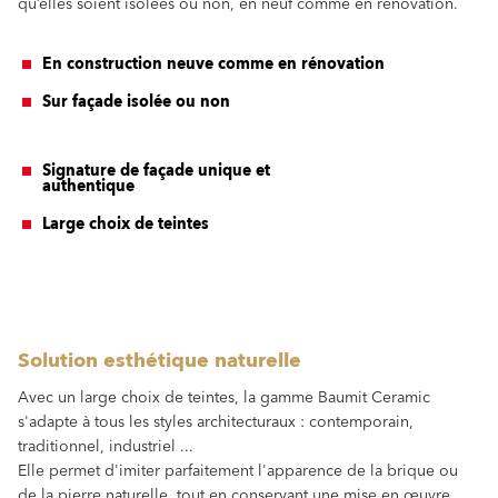
qu’elles soient isolées ou non, en neuf comme en rénovation.
En construction neuve comme en rénovation
Sur façade isolée ou non
Signature de façade unique et
authentique
Large choix de teintes
Solution esthétique naturelle
Avec un large choix de teintes, la gamme Baumit Ceramic
s'adapte à tous les styles architecturaux : contemporain,
traditionnel, industriel ...
Elle permet d'imiter parfaitement l'apparence de la brique ou
de la pierre naturelle, tout en conservant une mise en œuvre