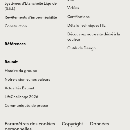
Systèmes d'Etanchéité Liquide
Vidéos
(S.E.L)
Certifications
Revêtements d'imperméabilité
Détails Techniques ITE
Construction
Découvrez notre site dédié à la
couleur
Références
Outils de Design
Baumit
Histoire du groupe
Notre vision et nos valeurs
Actualités Baumit
LifeChallenge 2026
Communiqués de presse
Paramètres des cookies
Copyright
Données
personnelles