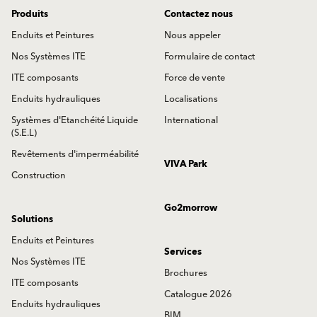
Produits
Contactez nous
Enduits et Peintures
Nous appeler
Nos Systèmes ITE
Formulaire de contact
ITE composants
Force de vente
Enduits hydrauliques
Localisations
Systèmes d'Etanchéité Liquide
International
(S.E.L)
Revêtements d'imperméabilité
VIVA Park
Construction
Go2morrow
Solutions
Enduits et Peintures
Services
Nos Systèmes ITE
Brochures
ITE composants
Catalogue 2026
Enduits hydrauliques
BIM