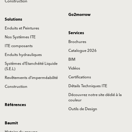
Construction
Go2morrow
Solutions
Enduits et Peintures
Services
Nos Systèmes ITE
Brochures
ITE composants
Catalogue 2026
Enduits hydrauliques
BIM
Systèmes d'Etanchéité Liquide
Vidéos
(S.E.L)
Certifications
Revêtements d'imperméabilité
Détails Techniques ITE
Construction
Découvrez notre site dédié à la
couleur
Références
Outils de Design
Baumit