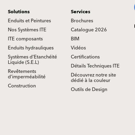
Solutions
Services
Enduits et Peintures
Brochures
Nos Systèmes ITE
Catalogue 2026
ITE composants
BIM
Enduits hydrauliques
Vidéos
Systèmes d'Etanchéité
Certifications
Liquide (S.E.L)
Détails Techniques ITE
Revêtements
Découvrez notre site
d'imperméabilité
dédié à la couleur
Construction
Outils de Design