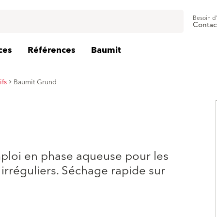
Besoin d
Contac
ces
Références
Baumit
ifs
Baumit Grund
emploi en phase aqueuse pour les
rréguliers. Séchage rapide sur