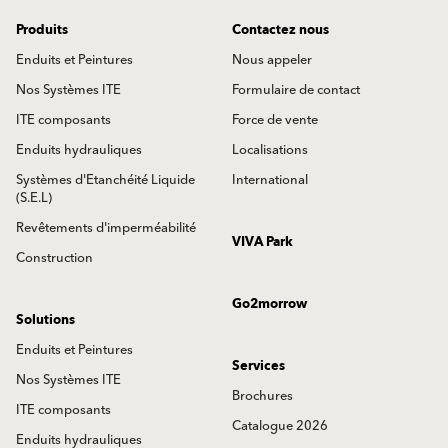
Produits
Contactez nous
Enduits et Peintures
Nous appeler
Nos Systèmes ITE
Formulaire de contact
ITE composants
Force de vente
Enduits hydrauliques
Localisations
Systèmes d'Etanchéité Liquide
International
(S.E.L)
Revêtements d'imperméabilité
VIVA Park
Construction
Go2morrow
Solutions
Enduits et Peintures
Services
Nos Systèmes ITE
Brochures
ITE composants
Catalogue 2026
Enduits hydrauliques