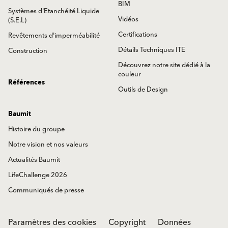
BIM
Systèmes d'Etanchéité Liquide
Vidéos
(S.E.L)
Certifications
Revêtements d'imperméabilité
Détails Techniques ITE
Construction
Découvrez notre site dédié à la
couleur
Références
Outils de Design
Baumit
Histoire du groupe
Notre vision et nos valeurs
Actualités Baumit
LifeChallenge 2026
Communiqués de presse
Paramètres des cookies
Copyright
Données