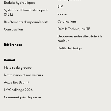
Enduits hydrauliques
BIM
Systèmes d'Etanchéité Liquide
Vidéos
(S.E.L)
Certifications
Revêtements d'imperméabilité
Détails Techniques ITE
Construction
Découvrez notre site dédié à la
couleur
Références
Outils de Design
Baumit
Histoire du groupe
Notre vision et nos valeurs
Actualités Baumit
LifeChallenge 2026
Communiqués de presse