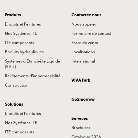
Produits
Contactez nous
Enduits et Peintures
Nous appeler
Nos Systèmes ITE
Formulaire de contact
ITE composants
Force de vente
Enduits hydrauliques
Localisations
Systèmes d'Etanchéité Liquide
International
(S.E.L)
Revêtements d'imperméabilité
VIVA Park
Construction
Go2morrow
Solutions
Enduits et Peintures
Services
Nos Systèmes ITE
Brochures
ITE composants
Catalogue 2026