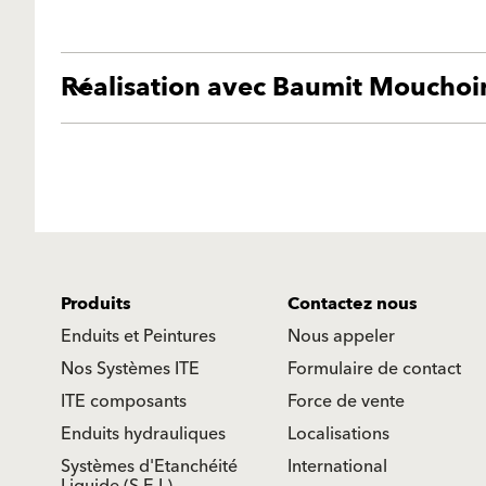
Réalisation avec Baumit Mouchoi
Produits
Contactez nous
Enduits et Peintures
Nous appeler
Nos Systèmes ITE
Formulaire de contact
ITE composants
Force de vente
Enduits hydrauliques
Localisations
Systèmes d'Etanchéité
International
Liquide (S.E.L)