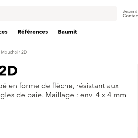
Besoin d
Contac
ces
Références
Baumit
 Mouchoir 2D
 2D
é en forme de flèche, résistant aux
gles de baie. Maillage : env. 4 x 4 mm