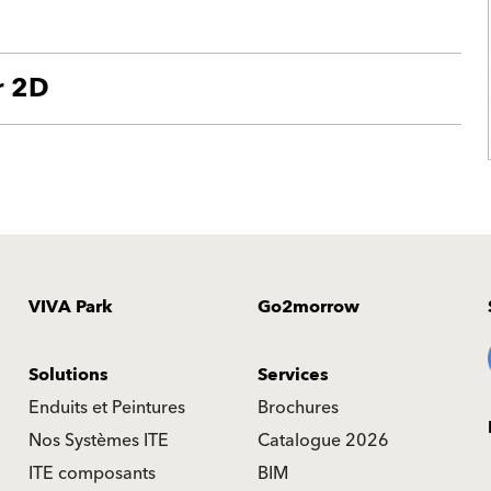
r 2D
VIVA Park
Go2morrow
Solutions
Services
Enduits et Peintures
Brochures
Nos Systèmes ITE
Catalogue 2026
ITE composants
BIM