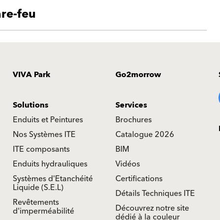
re-feu
VIVA Park
Go2morrow
Solutions
Services
Enduits et Peintures
Brochures
Nos Systèmes ITE
Catalogue 2026
ITE composants
BIM
Enduits hydrauliques
Vidéos
Systèmes d'Etanchéité
Certifications
Liquide (S.E.L)
Détails Techniques ITE
Revêtements
Découvrez notre site
d'imperméabilité
dédié à la couleur