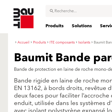
Produits
Solutions
Servi
Accueil
Produits
ITE composants
Isolants
Baumit Ban
Baumit Bande par
Bande de protection en laine de roche mono-de
Bande rigide en laine de roche mo
EN 13162, à bords droits, revêtue 
deux faces pour faciliter l’accroche
enduit, utilisée dans les systèmes 
avec isolant polystyrène expansé lor