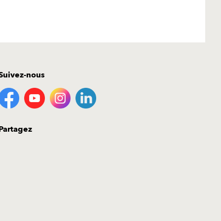
Suivez-nous
Partagez