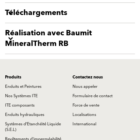
Téléchargements
Réalisation avec Baumit
MineralTherm RB
Produits
Contactez nous
Enduits et Peintures
Nous appeler
Nos Systèmes ITE
Formulaire de contact
ITE composants
Force de vente
Enduits hydrauliques
Localisations
Systèmes d'Etanchéité Liquide
International
(S.E.L)
Revêtements d'imperméabilité