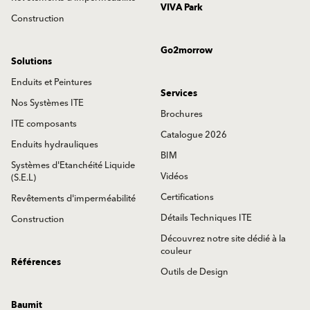
VIVA Park
Construction
Go2morrow
Solutions
Enduits et Peintures
Services
Nos Systèmes ITE
Brochures
ITE composants
Catalogue 2026
Enduits hydrauliques
BIM
Systèmes d'Etanchéité Liquide
Vidéos
(S.E.L)
Certifications
Revêtements d'imperméabilité
Détails Techniques ITE
Construction
Découvrez notre site dédié à la
couleur
Références
Outils de Design
Baumit