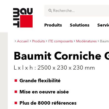
Produits
Solutions
Servi
Accueil
Produits
ITE composants
Modénatures
Baumi
Baumit Corniche 
L x l x h : 2500 x 230 x 230 mm
Grande flexibilité
Mise en oeuvre aisée
Plus de 8000 références