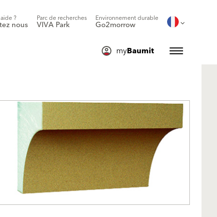
'aide ?
Parc de recherches
Environnement durable
tez nous
VIVA Park
Go2morrow
my
Baumit