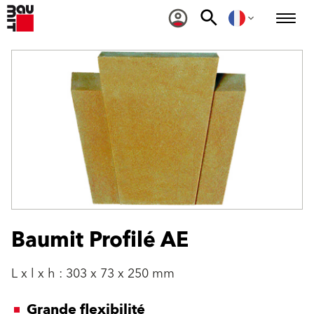
Baumit Profilé AE
L x l x h : 303 x 73 x 250 mm
Grande flexibilité