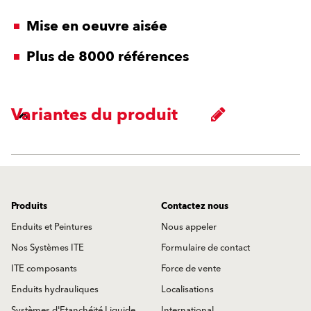
Mise en oeuvre aisée
Plus de 8000 références
Variantes du produit
Produits
Contactez nous
Enduits et Peintures
Nous appeler
Nos Systèmes ITE
Formulaire de contact
ITE composants
Force de vente
Enduits hydrauliques
Localisations
Systèmes d'Etanchéité Liquide
International