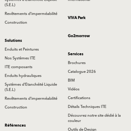
(S.E.L)
Revêtements d'imperméabilité
VIVA Park
Construction
Go2morrow
Solutions
Enduits et Peintures
Services
Nos Systèmes ITE
Brochures
ITE composants
Catalogue 2026
Enduits hydrauliques
BIM
Systèmes d'Etanchéité Liquide
Vidéos
(S.E.L)
Certifications
Revêtements d'imperméabilité
Détails Techniques ITE
Construction
Découvrez notre site dédié à la
couleur
Références
Outils de Design