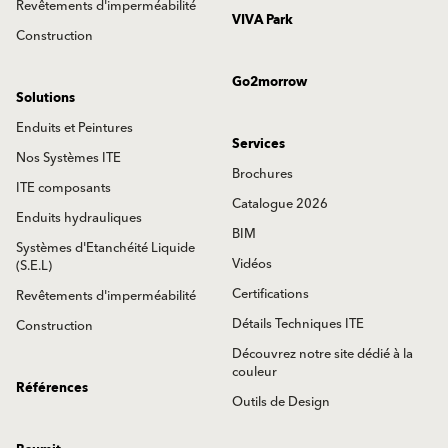
Revêtements d'imperméabilité
VIVA Park
Construction
Go2morrow
Solutions
Enduits et Peintures
Services
Nos Systèmes ITE
Brochures
ITE composants
Catalogue 2026
Enduits hydrauliques
BIM
Systèmes d'Etanchéité Liquide
Vidéos
(S.E.L)
Certifications
Revêtements d'imperméabilité
Détails Techniques ITE
Construction
Découvrez notre site dédié à la
couleur
Références
Outils de Design