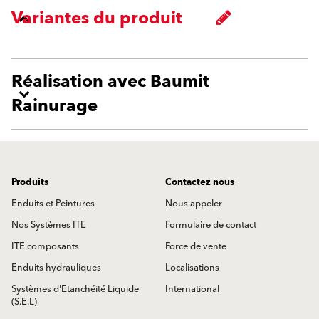
Variantes du produit
Réalisation avec Baumit
Rainurage
Produits
Contactez nous
Enduits et Peintures
Nous appeler
Nos Systèmes ITE
Formulaire de contact
ITE composants
Force de vente
Enduits hydrauliques
Localisations
Systèmes d'Etanchéité Liquide
International
(S.E.L)