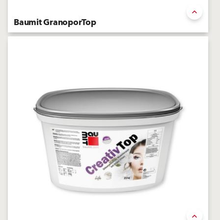
Baumit GranoporTop
Enduit de finition acrylique