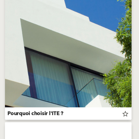
Pourquoi choisir l'ITE ?
star_border