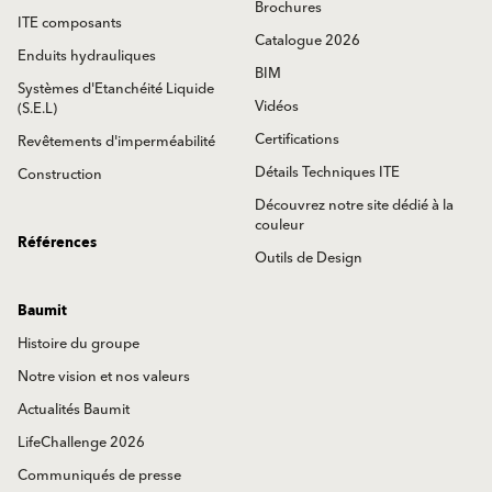
Brochures
ITE composants
Catalogue 2026
Enduits hydrauliques
BIM
Systèmes d'Etanchéité Liquide
Vidéos
(S.E.L)
Certifications
Revêtements d'imperméabilité
Détails Techniques ITE
Construction
Découvrez notre site dédié à la
couleur
Références
Outils de Design
Baumit
Histoire du groupe
Notre vision et nos valeurs
Actualités Baumit
LifeChallenge 2026
Communiqués de presse