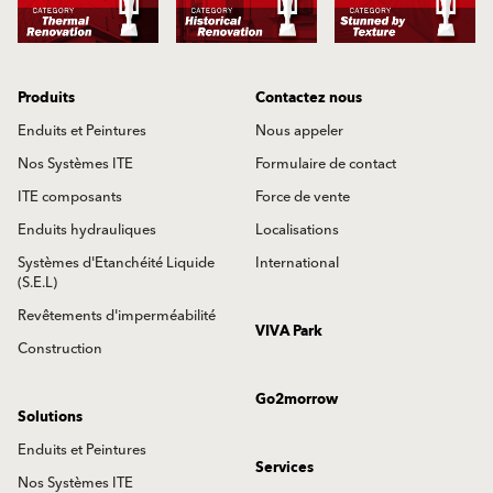
Produits
Contactez nous
Enduits et Peintures
Nous appeler
Nos Systèmes ITE
Formulaire de contact
ITE composants
Force de vente
Enduits hydrauliques
Localisations
Systèmes d'Etanchéité Liquide
International
(S.E.L)
Revêtements d'imperméabilité
VIVA Park
Construction
Go2morrow
Solutions
Enduits et Peintures
Services
Nos Systèmes ITE